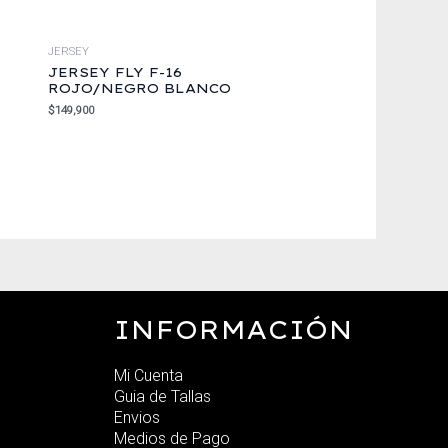
JERSEY
JERSEY FLY F-16
ROJO/NEGRO BLANCO
$
149,900
INFORMACIÓN
Mi Cuenta
Guia de Tallas
Envios
Medios de Pago