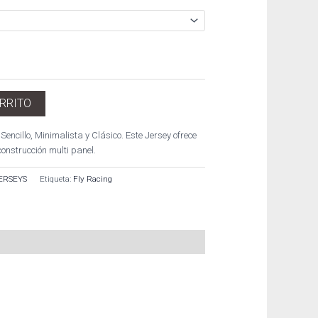
ARRITO
Sencillo, Minimalista y Clásico. Este Jersey ofrece
construcción multi panel.
ERSEYS
Etiqueta:
Fly Racing