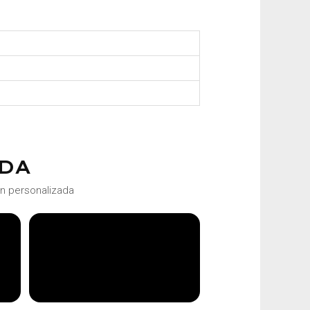
DA
ón personalizada