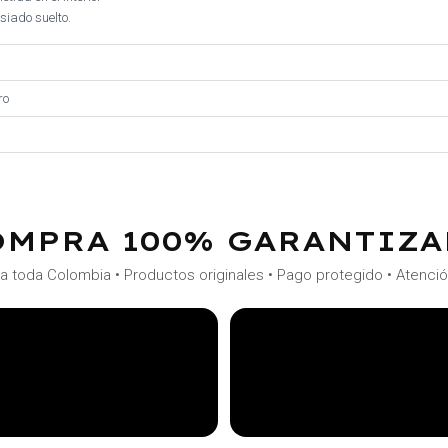
iado suelto.
ro
OMPRA 100% GARANTIZA
a toda Colombia • Productos originales • Pago protegido • Atenci