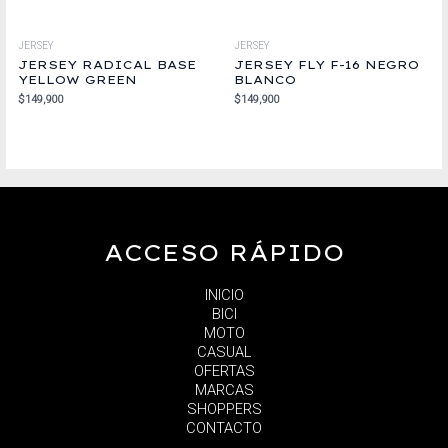
JERSEY
JERSEY
JERSEY RADICAL BASE
JERSEY FLY F-16 NEGRO
YELLOW GREEN
BLANCO
$
149,900
$
149,900
ACCESO RÁPIDO
INICIO
BICI
MOTO
CASUAL
OFERTAS
MARCAS
SHOPPERS
CONTACTO