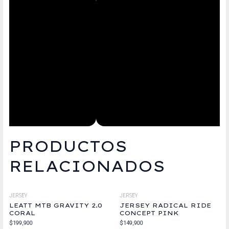
PRODUCTOS
RELACIONADOS
JERSEY
JERSEY
LEATT MTB GRAVITY 2.0
JERSEY RADICAL RIDE
CORAL
CONCEPT PINK
$
199,900
$
149,900