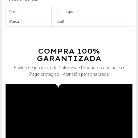
Color
gris, negro
Marca
Leatt
COMPRA 100%
GARANTIZADA
Envíos seguros a toda Colombia • Productos originales •
Pago protegido • Atención personalizada