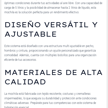
óptimas condiciones durante tus actividades al aire libre. Con una capacidad de
carga de 5 litros y la posibilidad de almacenar hasta 2 litros de líquido, esta
mochila es la solución perfecta para un rendimiento efectivo.
DISEÑO VERSÁTIL Y
AJUSTABLE
Este sistema está diseñado con una estructura multi ajustable en pecho,
hombros y cintura, proporcionando un ajuste personalizado que garantiza
comodidad. Además, cuenta con múltiples bolsillos para una organización
eficiente de tus accesorios.
MATERIALES DE ALTA
CALIDAD
La mochila está fabricada con tejido resistente, costuras y cremalleras
impermeables, lo que asegura su durabilidad y protección ante condiciones
climáticas adversas. Prepárate para tus competencias con este sistema de
hidratación esencial.