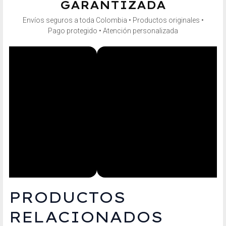
GARANTIZADA
Envíos seguros a toda Colombia • Productos originales •
Pago protegido • Atención personalizada
PRODUCTOS
RELACIONADOS