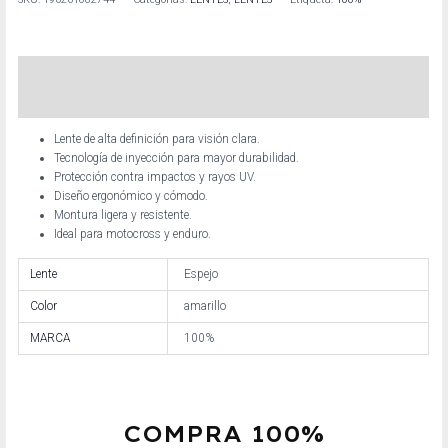
Descripción
Información adicional
Lente de alta definición para visión clara.
Tecnología de inyección para mayor durabilidad.
Protección contra impactos y rayos UV.
Diseño ergonómico y cómodo.
Montura ligera y resistente.
Ideal para motocross y enduro.
Lente
Espejo
Color
amarillo
MARCA
100%
COMPRA 100%