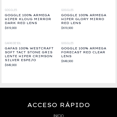
GOGGLES
GOGGLES
GOGGLE 100% ARMEGA
GOGGLE 100% ARMEGA
HIPER KLOUG MIRROR
HIPER GLORY MIRRO
DARK RED LENS
RED LENS
$
619,900
$
619,900
GAFAS DE SOL
GOGGLES
GAFAS 100% WESTCRAFT
GOGGLE 100% ARMEGA
SOFT TACT STONE GRIS
FORECAST RED CLEAR
LENTE HIPER CRIMSON
LENS
SILVER ESPEJO
$
649,900
$
649,900
ACCESO RÁPIDO
INICIO