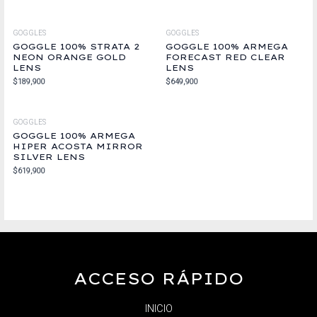
GOGGLES
GOGGLES
GOGGLE 100% STRATA 2
GOGGLE 100% ARMEGA
NEON ORANGE GOLD
FORECAST RED CLEAR
LENS
LENS
$
189,900
$
649,900
GOGGLES
GOGGLE 100% ARMEGA
HIPER ACOSTA MIRROR
SILVER LENS
$
619,900
ACCESO RÁPIDO
INICIO