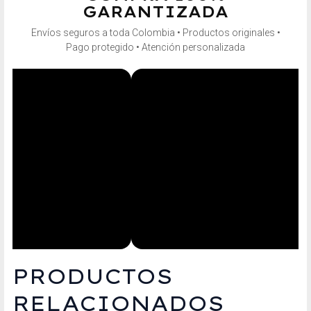
GARANTIZADA
Envíos seguros a toda Colombia • Productos originales •
Pago protegido • Atención personalizada
PRODUCTOS
RELACIONADOS