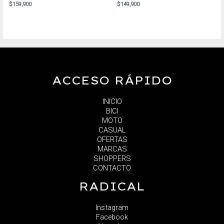
$
159,900
$
149,900
ACCESO RÁPIDO
INICIO
BICI
MOTO
CASUAL
OFERTAS
MARCAS
SHOPPERS
CONTACTO
RADICAL
Instagram
Facebook