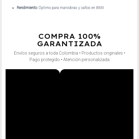
Rendimiento:
Óptimo para maniobras y saltos en BMX
COMPRA 100%
GARANTIZADA
Envíos seguros a toda Colombia • Productos originales •
Pago protegido • Atención personalizada