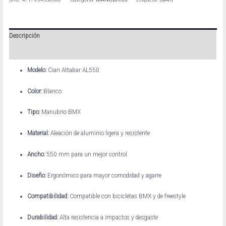
Descripción
Información adicional
Modelo:
Ciari Attabar AL550
Color:
Blanco
Tipo:
Manubrio BMX
Material:
Aleación de aluminio ligera y resistente
Ancho:
550 mm para un mejor control
Diseño:
Ergonómico para mayor comodidad y agarre
Compatibilidad:
Compatible con bicicletas BMX y de freestyle
Durabilidad:
Alta resistencia a impactos y desgaste