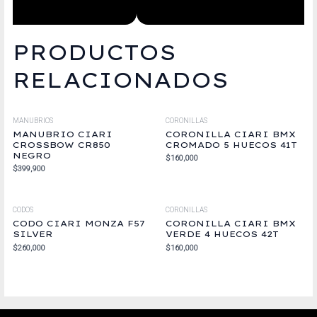
PRODUCTOS
RELACIONADOS
MANUBRIOS
CORONILLAS
MANUBRIO CIARI
CORONILLA CIARI BMX
CROSSBOW CR850
CROMADO 5 HUECOS 41T
NEGRO
$
160,000
$
399,900
CODOS
CORONILLAS
CODO CIARI MONZA F57
CORONILLA CIARI BMX
SILVER
VERDE 4 HUECOS 42T
$
260,000
$
160,000