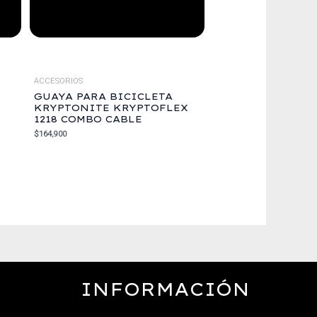
ACCESORIOS
GUAYA PARA BICICLETA
KRYPTONITE KRYPTOFLEX
1218 COMBO CABLE
$
164,900
INFORMACIÓN