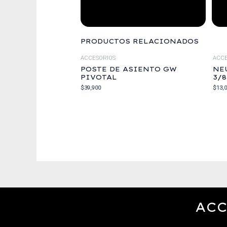
PRODUCTOS RELACIONADOS
ACCESORIOS
ACCE
POSTE DE ASIENTO GW
NE
PIVOTAL
3/
$
39,900
$
13,
ACC