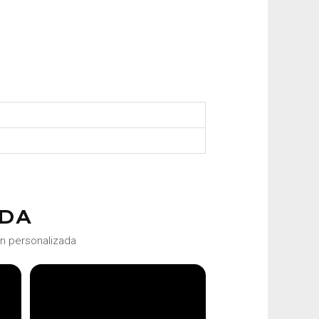
DA
ón personalizada