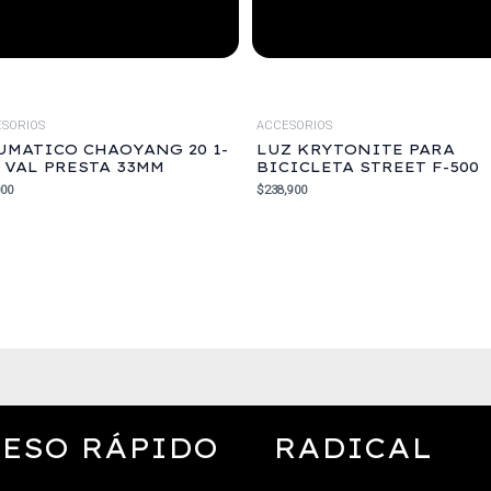
SORIOS
ACCESORIOS
UMATICO CHAOYANG 20 1-
LUZ KRYTONITE PARA
8 VAL PRESTA 33MM
BICICLETA STREET F-500
000
$
238,900
ESO RÁPIDO
RADICAL