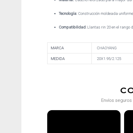
Tecnología:
Construcción moldeada uniform
Compatibilidad:
Llantas rin 20 en el rango 
MARCA
CHAOYANG
MEDIDA
20X1.95/2.125
C
Envíos seguros 