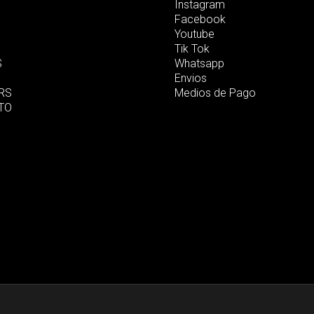
Instagram
Facebook
Youtube
Tik Tok
S
Whatsapp
Envios
RS
Medios de Pago
TO