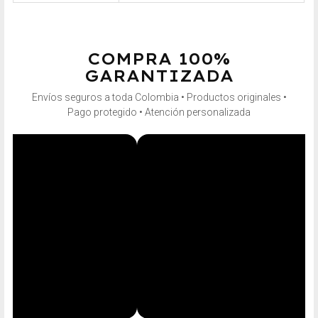
COMPRA 100%
GARANTIZADA
Envíos seguros a toda Colombia • Productos originales •
Pago protegido • Atención personalizada