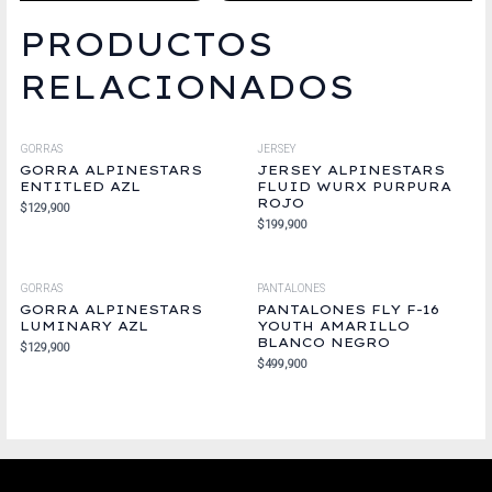
PRODUCTOS
RELACIONADOS
GORRAS
JERSEY
GORRA ALPINESTARS
JERSEY ALPINESTARS
ENTITLED AZL
FLUID WURX PURPURA
ROJO
$
129,900
$
199,900
GORRAS
PANTALONES
GORRA ALPINESTARS
PANTALONES FLY F-16
LUMINARY AZL
YOUTH AMARILLO
BLANCO NEGRO
$
129,900
$
499,900