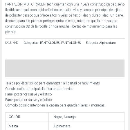
PANTALÓN MOTO RACER Tech cuentan con una nueva construcción de diseño
flexible avanzado con tejido elástico de cuatro vías y carcasa principal de tejido
de poliéster pesado que ofrece altos niveles de flexibilidad y durabilidad. Un panel
de cuero para las piernas protege contra el calor, mientras que la innovadora
construcción 3D de la rodilla brinda mucha libertad de movimiento para las
piernas.
SKU:
N/D
Categorías:
PANTALONES
,
PANTALONES
Etiqueta:
Alpinestars
Descripción
Información adicional
Tela de poliéster sólido para garantizar la libertad de movimiento
Construcción principal elástica de cuatro vías
Panel posterior suave y elástico
Panel posterior suave y elástico
Cómodo bolsillo interior en la cadera para guardar llaves / monedas.
COLOR
Negro, Naranja
Marca
Alpinestars