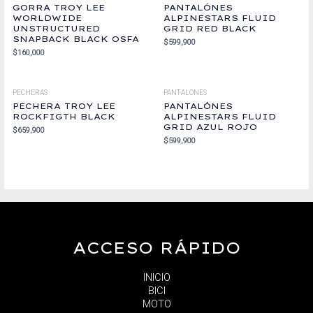
GORRA TROY LEE
PANTALÓNES
WORLDWIDE
ALPINESTARS FLUID
UNSTRUCTURED
GRID RED BLACK
SNAPBACK BLACK OSFA
$
599,900
$
160,000
PECHERAS
PANTALONES
PECHERA TROY LEE
PANTALÓNES
ROCKFIGTH BLACK
ALPINESTARS FLUID
GRID AZUL ROJO
$
659,900
$
599,900
ACCESO RÁPIDO
INICIO
BICI
MOTO