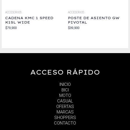
ACCESORIOS
ACCESORIOS
CADENA KMC 1 SPEED
POSTE DE ASIENTO GW
K1SL WIDE
PIVOTAL
$
79,900
$
39,900
ACCESO RÁPIDO
INICIO
BICI
MOTO
CASUAL
OFERTAS
MARCAS
SHOPPERS
CONTACTO