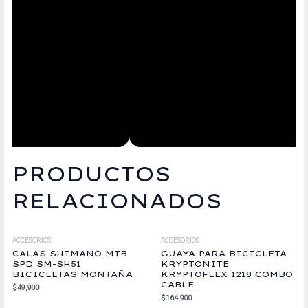
PRODUCTOS
RELACIONADOS
ACCESORIOS
ACCESORIOS
CALAS SHIMANO MTB
GUAYA PARA BICICLETA
SPD SM-SH51
KRYPTONITE
BICICLETAS MONTAÑA
KRYPTOFLEX 1218 COMBO
CABLE
$
49,900
$
164,900