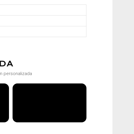
DA
ón personalizada