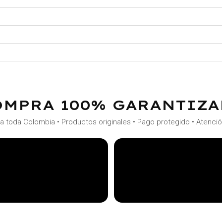
OMPRA 100% GARANTIZA
a toda Colombia • Productos originales • Pago protegido • Atenci