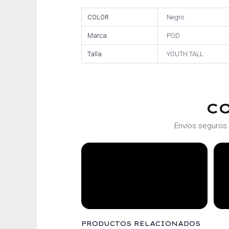
COLOR
Negro
Marca
POD
Talla
YOUTH TALL
C
Envíos seguros 
PRODUCTOS RELACIONADOS