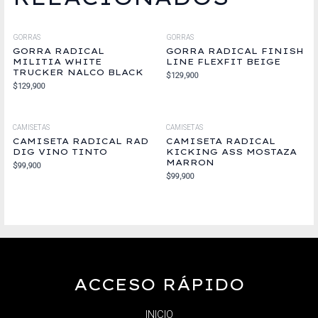
GORRAS
GORRAS
GORRA RADICAL
GORRA RADICAL FINISH
MILITIA WHITE
LINE FLEXFIT BEIGE
TRUCKER NALCO BLACK
$
129,900
$
129,900
CAMISETAS
CAMISETAS
CAMISETA RADICAL RAD
CAMISETA RADICAL
DIG VINO TINTO
KICKING ASS MOSTAZA
MARRON
$
99,900
$
99,900
ACCESO RÁPIDO
INICIO