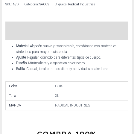
SKU:
N/D
Categoría:
SACOS
Etiqueta:
Radical Industries
Descripción
Información adicional
Material
: Algodón suave y transpirable, combinado con materiales
sintéticos para mayor resistencia.
Ajuste
: Regular, cómodo para diferentes tipos de cuerpo.
Diseño
: Minimalista y elegante en color negro.
Estilo
: Casual, ideal para uso diario y actividades al aire libre.
Color
GRIS
Talla
XL
MARCA
RADICAL INDUSTRIES
COMPRA 100%