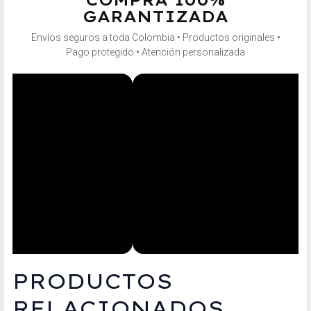
GARANTIZADA
Envíos seguros a toda Colombia • Productos originales •
Pago protegido • Atención personalizada
PRODUCTOS
RELACIONADOS