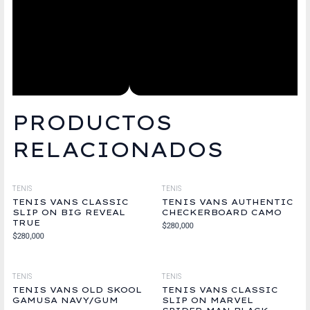
PRODUCTOS
RELACIONADOS
TENIS
TENIS
TENIS VANS CLASSIC
TENIS VANS AUTHENTIC
SLIP ON BIG REVEAL
CHECKERBOARD CAMO
TRUE
$
280,000
$
280,000
TENIS
TENIS
TENIS VANS OLD SKOOL
TENIS VANS CLASSIC
GAMUSA NAVY/GUM
SLIP ON MARVEL