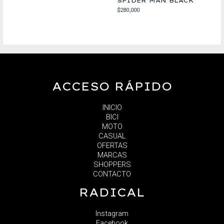
SPIDER MAN BLACK
$
280,000
ACCESO RÁPIDO
INICIO
BICI
MOTO
CASUAL
OFERTAS
MARCAS
SHOPPERS
CONTACTO
RADICAL
Instagram
Facebook