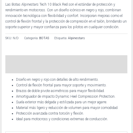
Las Botas Alpinestars Tech 10 Black Red son el estándar de protección y
rendimiento en motocross. Con un diseño icónico en negro y rojo, combinan
innovación tecnológica con flexibilidad y confort. Incorporan mejoras como el
control de flexión frontal y la protección de compresión en el talón, brindando un
soporte superior y mayor confianza para los pilotos en cualquier condición.
SKU:
N/D
Categoría:
BOTAS
Etiqueta:
Alpinestars
Descripción
Información adicional
Diseño en negro y rojo con detalles de alto rendimiento.
Control de flexión frontal para mayor soporte y movimiento.
Brazos de doble pivote asimétricos para mayor flexibilidad.
Amortiguador de impacto Dynamic Heel Compression Protection.
Suela exterior más delgada y estilizada para un mejor agarre.
Material más ligero y reducción de volumen para mayor comodidad.
Protección avanzada contra torsión y flexión.
Ideal para motocross y condiciones extremas de conducción.