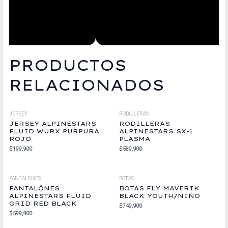
PRODUCTOS
RELACIONADOS
JERSEY
RODILLERAS
JERSEY ALPINESTARS
RODILLERAS
FLUID WURX PURPURA
ALPINESTARS SX-1
ROJO
PLASMA
$
199,900
$
589,900
PANTALONES
BOTAS
PANTALÓNES
BOTAS FLY MAVERIK
ALPINESTARS FLUID
BLACK YOUTH/NIÑO
GRID RED BLACK
$
749,900
$
599,900