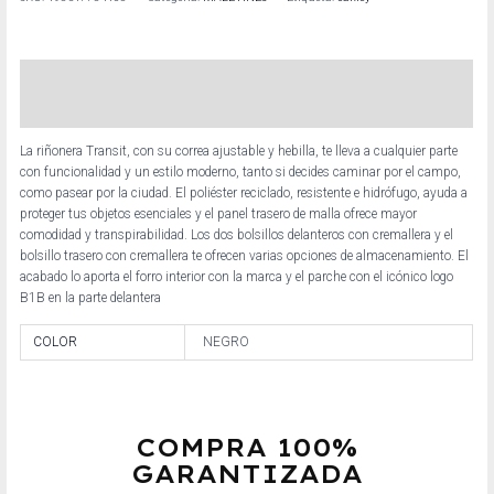
Descripción
Información adicional
La riñonera Transit, con su correa ajustable y hebilla, te lleva a cualquier parte
con funcionalidad y un estilo moderno, tanto si decides caminar por el campo,
como pasear por la ciudad. El poliéster reciclado, resistente e hidrófugo, ayuda a
proteger tus objetos esenciales y el panel trasero de malla ofrece mayor
comodidad y transpirabilidad. Los dos bolsillos delanteros con cremallera y el
bolsillo trasero con cremallera te ofrecen varias opciones de almacenamiento. El
acabado lo aporta el forro interior con la marca y el parche con el icónico logo
B1B en la parte delantera
COLOR
NEGRO
COMPRA 100%
GARANTIZADA