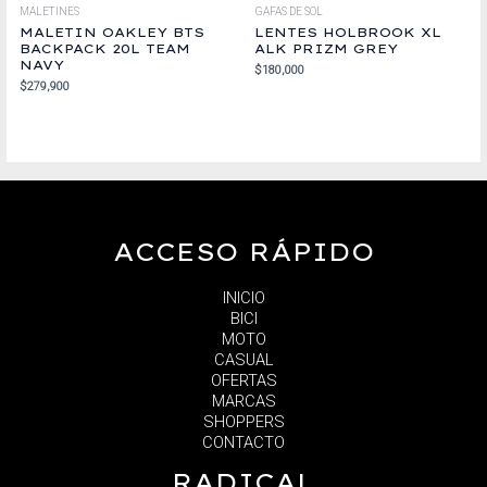
MALETINES
GAFAS DE SOL
MALETIN OAKLEY BTS
LENTES HOLBROOK XL
BACKPACK 20L TEAM
ALK PRIZM GREY
NAVY
$
180,000
$
279,900
ACCESO RÁPIDO
INICIO
BICI
MOTO
CASUAL
OFERTAS
MARCAS
SHOPPERS
CONTACTO
RADICAL