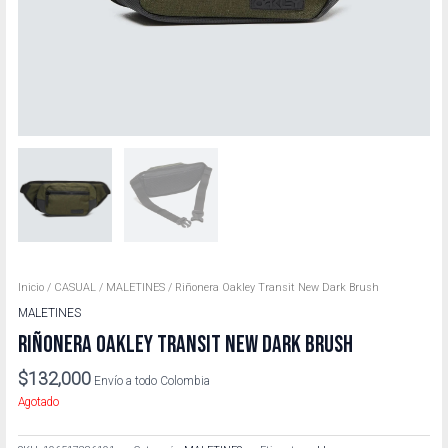
Inicio
/
CASUAL
/
MALETINES
/ Riñonera Oakley Transit New Dark Brush
MALETINES
RIÑONERA OAKLEY TRANSIT NEW DARK BRUSH
$
132,000
Envío a todo Colombia
Agotado