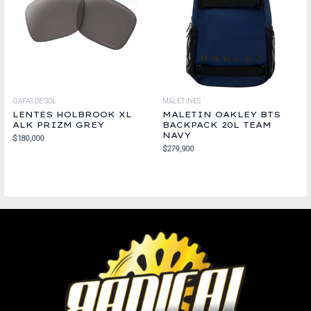
GAFAS DE SOL
MALETINES
LENTES HOLBROOK XL
MALETIN OAKLEY BTS
ALK PRIZM GREY
BACKPACK 20L TEAM
NAVY
$
180,000
$
279,900